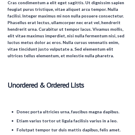
Cras condimentum a elit eget sagittis. Ut dignissim sapien
feugiat purus tristique, vitae aliquet arcu tempor. Nulla
facilisi. Integer maximus mi non nulla posuere consectetur.
Phasellus erat lectus, ullamcorper nec erat vel, hendrerit
hendrerit urna. Curabitur ut tempor lacus. Vivamus mollis,
elit vitae maximus imperdiet, nisi nulla fermentum nisi, sed
luctus metus dolor ac eros. Nulla cursus venenatis enim,
vitae tincidunt justo vulputate a. Sed elementum elit
ultrices tellus elementum, et molestie nulla pharetra.
Unordered & Ordered Lists
Donec porta ultricies urna, faucibus magna dapibus.
Etiam varius tortor ut ligula facilisis varius in a leo.
Folutpat tempor tur duis mattis dapibus, felis amet.