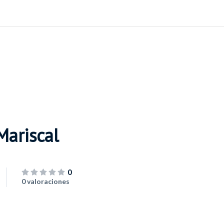
Mariscal
0
0 valoraciones