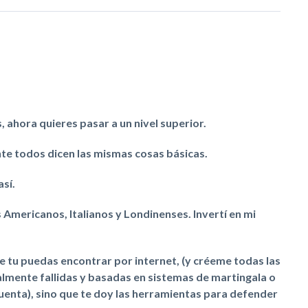
ahora quieres pasar a un nivel superior.
nte todos dicen las mismas cosas básicas.
así.
Americanos, Italianos y Londinenses. Invertí en mi
e tu puedas encontrar por internet, (y créeme todas las
almente fallidas y basadas en sistemas de martingala o
enta), sino que te doy las herramientas para defender