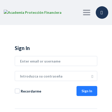
Toggle navi
Sign In
Sign In
Recordarme